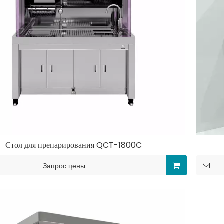
Стол для препарирования QCT-1800C
Запрос цены