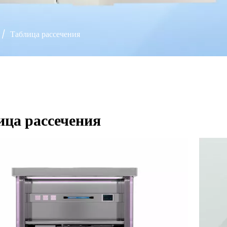
/
Таблица рассечения
ица рассечения