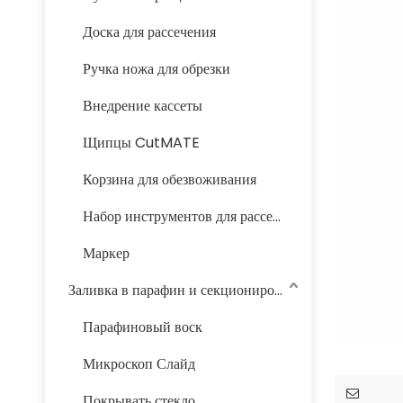
Доска для рассечения
Ручка ножа для обрезки
Внедрение кассеты
Щипцы CutMATE
Корзина для обезвоживания
Набор инструментов для рассечения
Маркер
Заливка в парафин и секционирование
Парафиновый воск
Микроскоп Слайд
Покрывать стекло