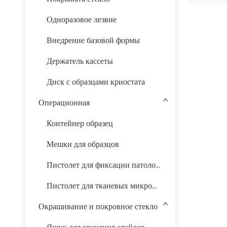
Одноразовое лезвие
Внедрение базовой формы
Держатель кассеты
Диск с образцами криостата
Операционная
Контейнер образец
Мешки для образцов
Пистолет для фиксации патологических желудочно-кишечных образцов
Пистолет для тканевых микрочипов
Окрашивание и покровное стекло