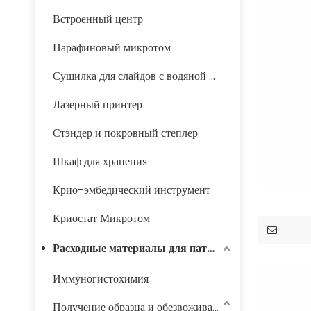
Встроенный центр
Парафиновый микротом
Сушилка для слайдов с водяной баней
Лазерный принтер
Стэндер и покровный степлер
Шкаф для хранения
Крио-эмбедический инструмент
Криостат Микротом
Расходные материалы для патологии
Иммуногистохимия
Получение образца и обезвоживание