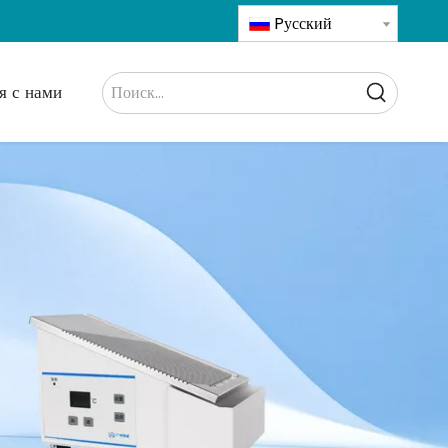
Pусский
я с нами