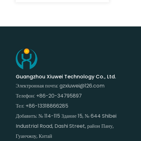
Guangzhou Xiuwei Technology Co., Ltd.
Электронная почта:
gzxiuwei@126.com
Телефон: +86-20-34795897
Тел: +86-13318866285
Добавить: № 114-115 Здание 15, № 644 Shibei
Industrial Road, Dashi Street, район Пану,
Гуанчжоу, Китай