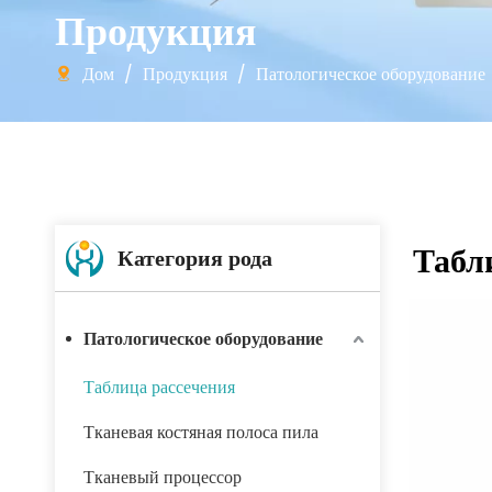
Продукция
Дом
/
Продукция
/
Патологическое оборудование
Табл
Категория рода
Патологическое оборудование
Таблица рассечения
Тканевая костяная полоса пила
Тканевый процессор