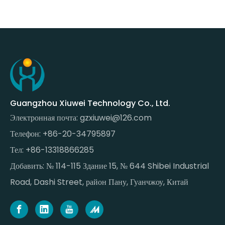
Guangzhou Xiuwei Technology Co., Ltd.
Электронная почта:
gzxiuwei@126.com
Телефон: +86-20-34795897
Тел: +86-13318866285
Добавить: № 114-115 Здание 15, № 644 Shibei Industrial
Road, Dashi Street, район Пану, Гуанчжоу, Китай