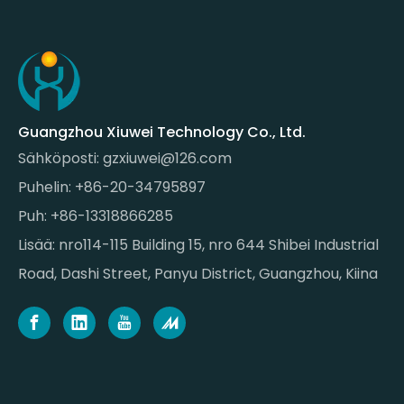
Guangzhou Xiuwei Technology Co., Ltd.
Sähköposti:
gzxiuwei@126.com
Puhelin: +86-20-34795897
Puh: +86-13318866285
Lisää: nro114-115 Building 15, nro 644 Shibei Industrial
Road, Dashi Street, Panyu District, Guangzhou, Kiina