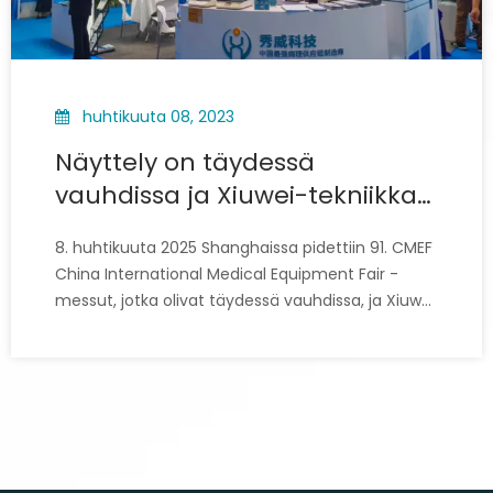
huhtikuuta 08, 2023
Näyttely on täydessä
vauhdissa ja Xiuwei-tekniikka
kutsuu sinut lämpimästi
8. huhtikuuta 2025 Shanghaissa pidettiin 91. CMEF
osallistumaan 91. Kiinan
China International Medical Equipment Fair -
kansainväliseen
messut, jotka olivat täydessä vauhdissa, ja Xiuwei
lääketieteelliseen
Technologyn osasto houkutteli suuren joukon
alan toimijoita ja vieraita vierailemaan
laitemessuihin (CMEF)
kanssamme ja esittelemään lääketieteellisten
laitteiden alan innovaatioita.