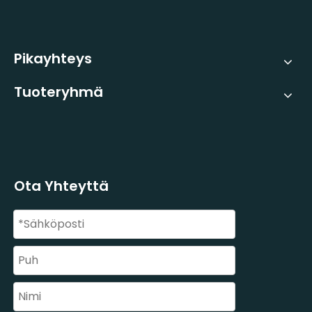
Pikayhteys
Tuoteryhmä
Ota Yhteyttä