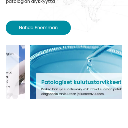
patologian älykkyyttä
Nähdä Enemmän