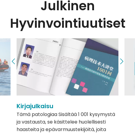
Julkinen
Hyvinvointiuutiset
Kirjajulkaisu
Tämä patologiaa Sisältää 1 001 kysymystä
ja vastausta, se käsittelee huolellisesti
haasteita ja epävarmuustekijöitä, joita