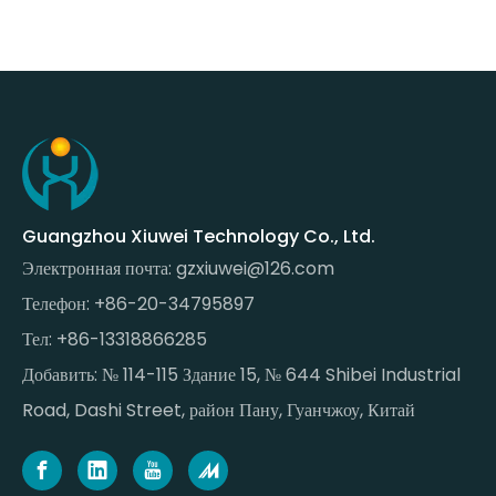
Guangzhou Xiuwei Technology Co., Ltd.
Электронная почта:
gzxiuwei@126.com
Телефон: +86-20-34795897
Тел: +86-13318866285
Добавить: № 114-115 Здание 15, № 644 Shibei Industrial
Road, Dashi Street, район Пану, Гуанчжоу, Китай