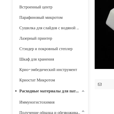
Встроенный центр
Парафиновый микротом
Сушилка для слайдов с водяной баней
Лазерный принтер
Стэндер и покровный степлер
Шкаф для хранения
Крио-эмбедический инструмент
Криостат Микротом
Расходные материалы для патологии
Иммуногистохимия
Получение образца и обезвоживание