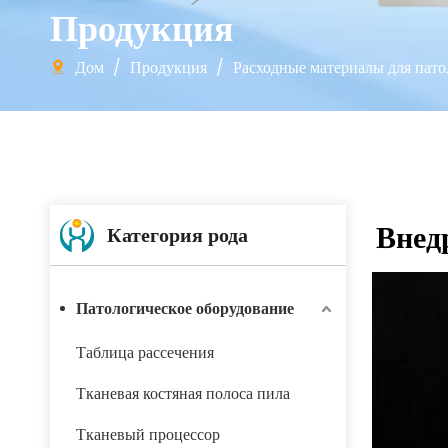
Продукция
Дом
/
Продукция
/
Расходные материалы для пат
Внед
Категория рода
Патологическое оборудование
Таблица рассечения
Тканевая костяная полоса пила
Тканевый процессор