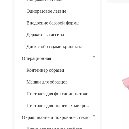
Одноразовое лезвие
Внедрение базовой формы
Держатель кассеты
Диск с образцами криостата
Операционная
Контейнер образец
Мешки для образцов
Пистолет для фиксации патологических желудочно-кишечных образцов
Пистолет для тканевых микрочипов
Окрашивание и покровное стекло