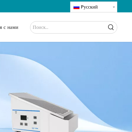
Pусский
я с нами