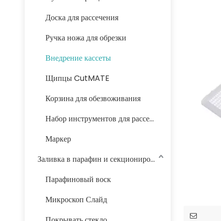
Доска для рассечения
Ручка ножа для обрезки
Внедрение кассеты
Щипцы CutMATE
Корзина для обезвоживания
Набор инструментов для рассечения
Маркер
Заливка в парафин и секционирование
Парафиновый воск
Микроскоп Слайд
Покрывать стекло