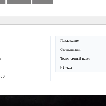
Приложение
Сертификация
ы
Транспортный пакет
HS -код
000