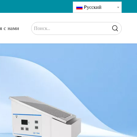
Pусский
я с нами