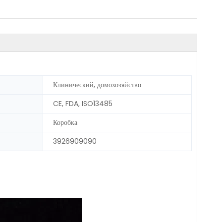
Клинический, домохозяйство
CE, FDA, ISO13485
Коробка
3926909090