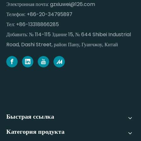
Электронная почта:
gzxiuwei@126.com
Телефон: +86-20-34795897
Тел: +86-13318866285
Добавить: № 114-115 Здание 15, № 644 Shibei Industrial
Road, Dashi Street, район Пану, Гуанчжоу, Китай
Быстрая ссылка
Категория продукта