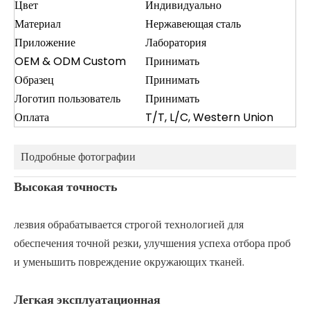
Цвет
Индивидуально
Материал
Нержавеющая сталь
Приложение
Лаборатория
OEM & ODM Custom
Принимать
Образец
Принимать
Логотип пользователь
Принимать
Оплата
T/T, L/C, Western Union
Подробные фотографии
Высокая точность
лезвия обрабатывается строгой технологией для
обеспечения точной резки, улучшения успеха отбора проб
и уменьшить повреждение окружающих тканей.
Легкая эксплуатационная