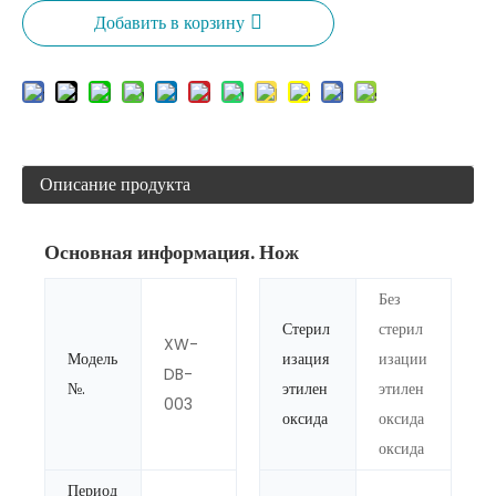
Добавить в корзину
Описание продукта
Основная информация. Нож
Без
Стерил
стерил
XW-
Модель
изация
изации
DB-
№.
этилен
этилен
003
оксида
оксида
оксида
Период