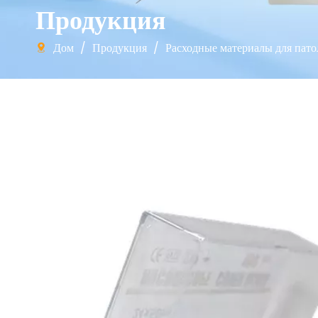
Продукция
Дом
/
Продукция
/
Расходные материалы для пат