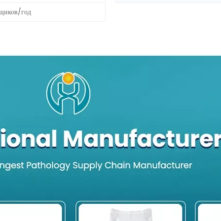
щиков/год