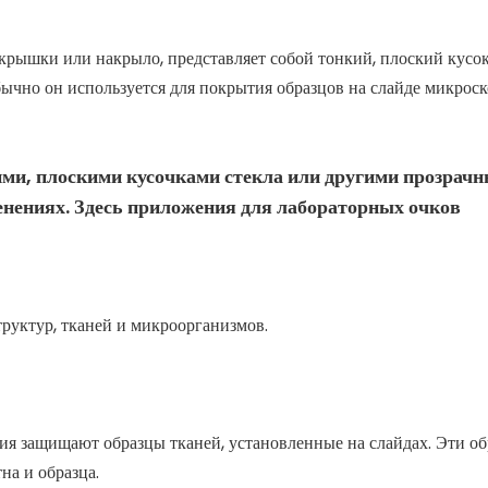
крышки или накрыло, представляет собой тонкий, плоский кусок
чно он используется для покрытия образцов на слайде микроско
и, плоскими кусочками стекла или другими прозрач
нениях. Здесь приложения для лабораторных очков
руктур, тканей и микроорганизмов.
ия защищают образцы тканей, установленные на слайдах. Эти о
на и образца.