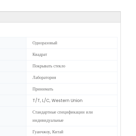
Одноразовый
Квадрат
Покрывать стекло
Лаборатория
Принимать
T/T, L/C, Western Union
Стандартные спецификации или
индивидуальные
Гуанчжоу, Китай