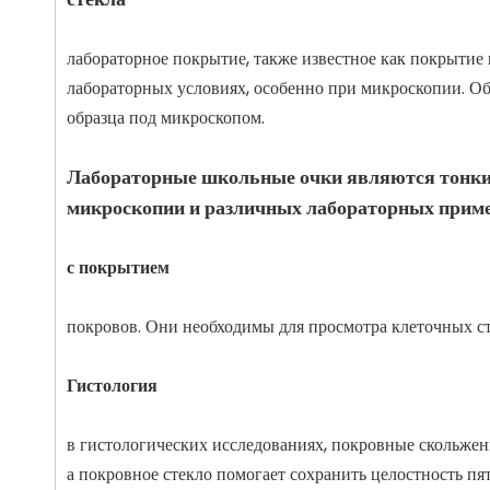
лабораторное покрытие, также известное как покрытие 
лабораторных условиях, особенно при микроскопии. Обы
образца под микроскопом.
Лабораторные школьные очки являются тонким
микроскопии и различных лабораторных приме
с покрытием
покровов. Они необходимы для просмотра клеточных ст
Гистология
в гистологических исследованиях, покровные скольжен
а покровное стекло помогает сохранить целостность пят