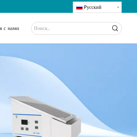
Pусский
я с нами