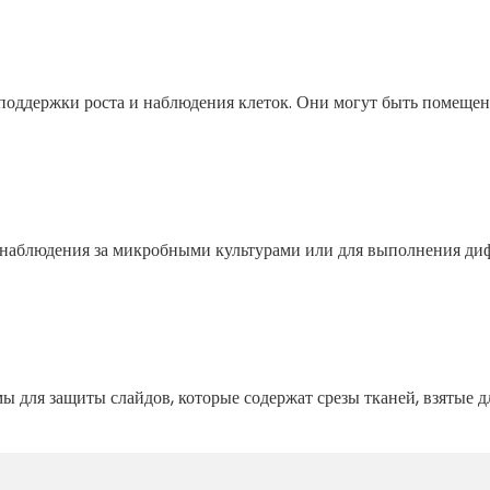
поддержки роста и наблюдения клеток. Они могут быть помещен
я наблюдения за микробными культурами или для выполнения ди
ы для защиты слайдов, которые содержат срезы тканей, взятые 