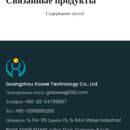
Связанные продукты
Содержание пуста!
Guangzhou Xiuwei Technology Co., Ltd.
Электронная почта:
gzxiuwei@126.com
Телефон: +86-20-34795897
Тел: +86-13318866285
Добавить: № 114-115 Здание 15, № 644 Shibei Industrial
Road, Dashi Street, район Пану, Гуанчжоу, Китай