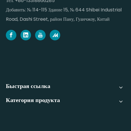
Тел: +86-13318866285
Добавить: № 114-115 Здание 15, № 644 Shibei Industrial
Road, Dashi Street, район Пану, Гуанчжоу, Китай
Быстрая ссылка
Категория продукта