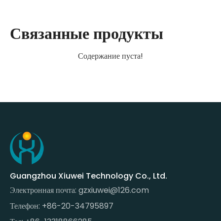
Связанные продукты
Содержание пуста!
Guangzhou Xiuwei Technology Co., Ltd.
Электронная почта:
gzxiuwei@126.com
Телефон: +86-20-34795897