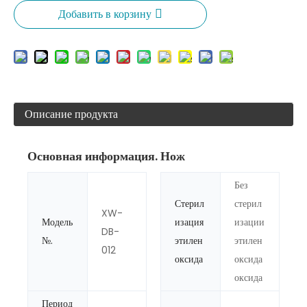
Добавить в корзину
Описание продукта
Основная информация. Нож
Без
Стерил
стерил
XW-
Модель
изация
изации
DB-
№.
этилен
этилен
012
оксида
оксида
оксида
Период