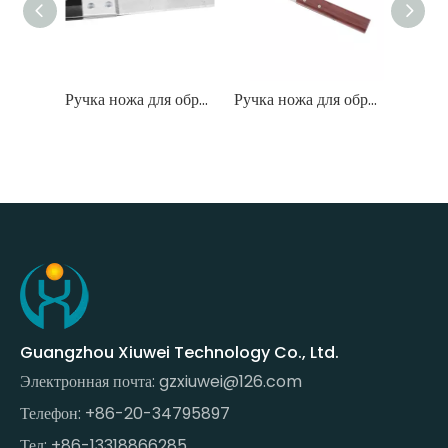
Ручка ножа для обрезки
Ручка ножа для обрезки
Рукоятка ножа для обрезки XW-DB-001
Guangzhou Xiuwei Technology Co., Ltd.
Электронная почта:
gzxiuwei@126.com
Телефон: +86-20-34795897
Тел: +86-13318866285