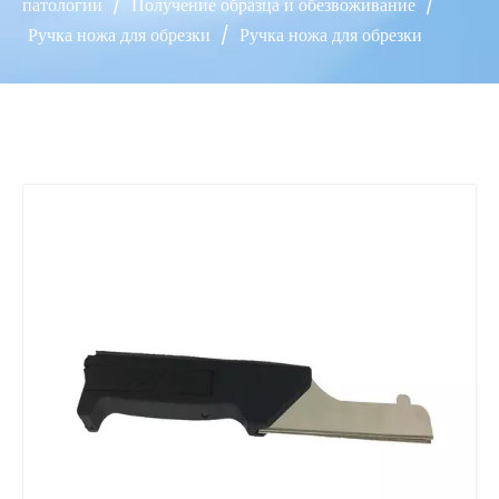
патологии
/
Получение образца и обезвоживание
/
Ручка ножа для обрезки
/
Ручка ножа для обрезки