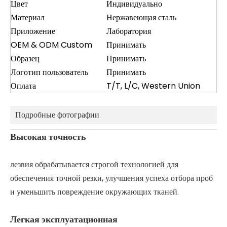
Цвет
Индивидуально
Материал
Нержавеющая сталь
Приложение
Лаборатория
OEM & ODM Custom
Принимать
Образец
Принимать
Логотип пользователь
Принимать
Оплата
T/T, L/C, Western Union
Подробные фотографии
Высокая точность
лезвия обрабатывается строгой технологией для
обеспечения точной резки, улучшения успеха отбора проб
и уменьшить повреждение окружающих тканей.
Легкая эксплуатационная