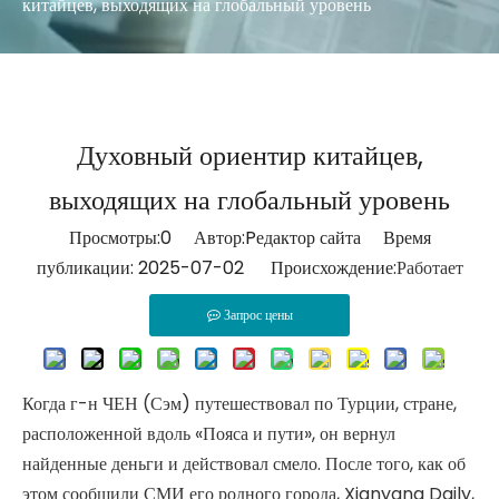
китайцев, выходящих на глобальный уровень
Духовный ориентир китайцев,
выходящих на глобальный уровень
Просмотры:
0
Автор:Pедактор сайта Время
публикации: 2025-07-02 Происхождение:
Работает
Запрос цены
Когда г-н ЧЕН (Сэм) путешествовал по Турции, стране,
расположенной вдоль «Пояса и пути», он вернул
найденные деньги и действовал смело. После того, как об
этом сообщили СМИ его родного города, Xianyang Daily,