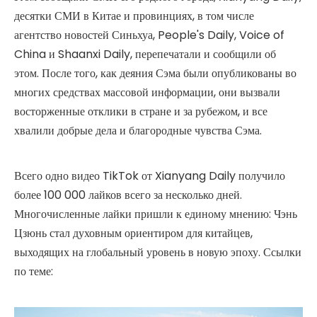
десятки СМИ в Китае и провинциях, в том числе
агентство новостей Синьхуа, People's Daily, Voice of
China и Shaanxi Daily, перепечатали и сообщили об
этом. После того, как деяния Сэма были опубликованы во
многих средствах массовой информации, они вызвали
восторженные отклики в стране и за рубежом, и все
хвалили добрые дела и благородные чувства Сэма.
Всего одно видео TikTok от Xianyang Daily получило
более 100 000 лайков всего за несколько дней.
Многочисленные лайки пришли к единому мнению: Чэнь
Цзюнь стал духовным ориентиром для китайцев,
выходящих на глобальный уровень в новую эпоху. Ссылки
по теме: