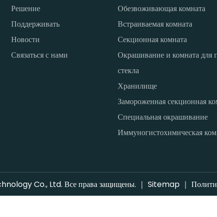
Решение
Обезвоживающая комната
Поддерживать
Встраиваемая комната
Новости
Секционная комната
Связаться с нами
Окрашивание и комната для 
стекла
Хранилище
Замороженная секционная ко
Специальная окрашивание
Иммуногистохимическая ком
nology Co., Ltd. Все права защищены. ｜
Sitemap
｜
Полити