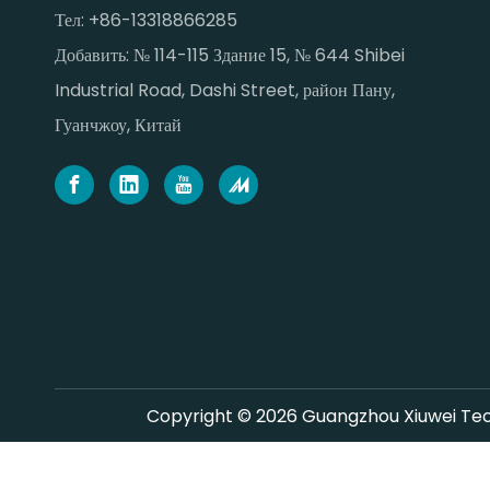
Тел: +86-13318866285
Добавить: № 114-115 Здание 15, № 644 Shibei
Industrial Road, Dashi Street, район Пану,
Гуанчжоу, Китай
Copyright ©
2026
Guangzhou Xiuwei Tech