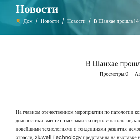
Новости
Дом
/
Новости
/
Новости
/
В Шанхае прошла 14-
В Шанхае прошла
Просмотры:
0
Авто
На главном отечественном мероприятии по патологии к
диагностики вместе с тысячами экспертов-патологов, к
новейшими технологиями и тенденциями развития, демо
отрасли, Xiuwell Technology представила на выставке 