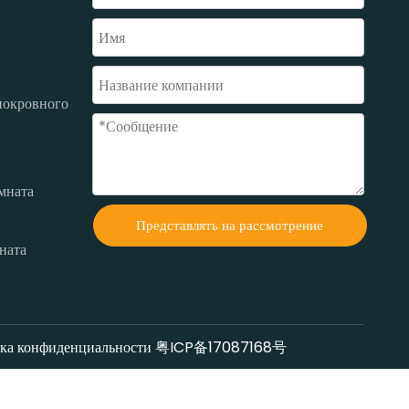
покровного
мната
Представлять на рассмотрение
ната
ка конфиденциальности
粤ICP备17087168号