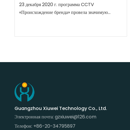
23 декабря 2020 г. программа CCTV
«Происхождение бренда» провела значимую
церемонию подписания контракта с Guangzhou
Xiuwei Technology Co., Ltd.
Guangzhou Xiuwei Technology Co., Ltd.
Электронная почта:
gzxiuwei@126.com
Телефон: +86-20-34795897