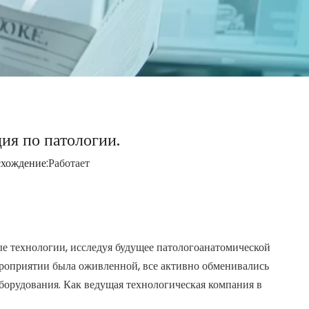
ия по патологии.
хождение:
Работает
 технологии, исследуя будущее патологоанатомической
ероприятии была оживленной, все активно обменивались
орудования. Как ведущая технологическая компания в