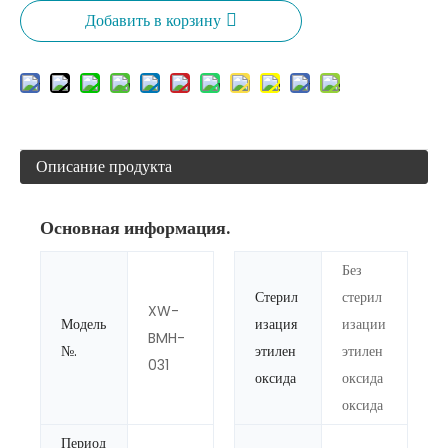
Добавить в корзину
Описание продукта
Основная информация.
Без
Стерил
стерил
XW-
Модель
изация
изации
BMH-
№.
этилен
этилен
031
оксида
оксида
оксида
Период