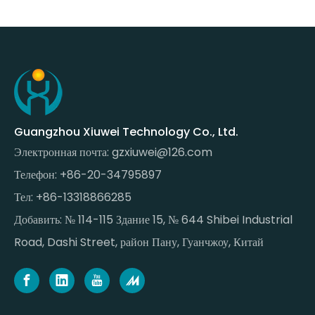
Guangzhou Xiuwei Technology Co., Ltd.
Электронная почта:
gzxiuwei@126.com
Телефон: +86-20-34795897
Тел: +86-13318866285
Добавить: № 114-115 Здание 15, № 644 Shibei Industrial
Road, Dashi Street, район Пану, Гуанчжоу, Китай