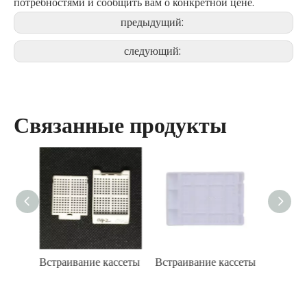
потребностями и сообщить вам о конкретной цене.
предыдущий:
следующий:
Связанные продукты
ассеты
Встраивание кассеты
Встраивание кассеты
Встра