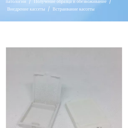
патологии
/
Получение образца и обезвоживание
/
Внедрение кассеты
/
Встраивание кассеты