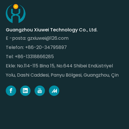
Guangzhou Xiuwei Technology Co., Ltd.
E -posta:
gzxiuwei@126.com
Telefon: +86-20-34795897
Tel: +86-13318866285
Ekle: No.114-115 Bina 15, No.644 Shibei Endüstriyel
Yolu, Dashi Caddesi, Panyu Bölgesi, Guangzhou, Çin