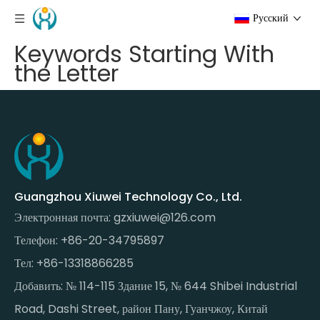
Pусский
Keywords Starting With
the Letter
Guangzhou Xiuwei Technology Co., Ltd.
Электронная почта:
gzxiuwei@126.com
Телефон: +86-20-34795897
Тел: +86-13318866285
Добавить: № 114-115 Здание 15, № 644 Shibei Industrial
Road, Dashi Street, район Пану, Гуанчжоу, Китай