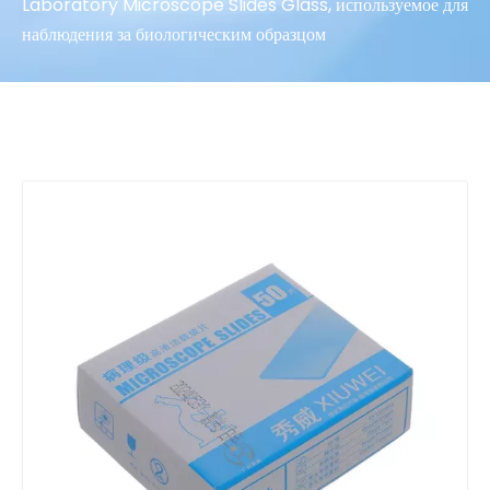
Laboratory Microscope Slides Glass, используемое для
наблюдения за биологическим образцом