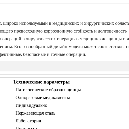
 широко используемый в медицинских и хирургических областя
ющего превосходную коррозионную стойкость и долговечность. 
ых операций в хирургических операциях, медицинские щипцы с
нием. Его разнообразный дизайн модели может соответствовать
фективные, безопасные и точные операции.
Технические параметры
Патологические образцы щипцы
Одноразовые медикаменты
Индивидуально
Нержавеющая сталь
Лаборатория
Принимать