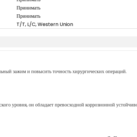
Принимать
Принимать
T/T, L/C, Western Union
льный зажим и повысить точность хирургических операций.
кого уровня, он обладает превосходной коррозионной устойчив