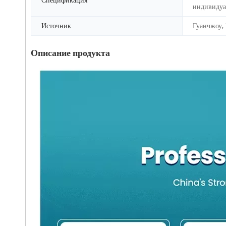
индивидуа
Источник
Гуанчжоу,
Описание продукта