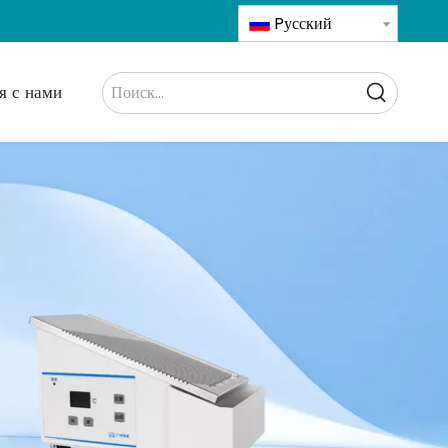
Pусский
я с нами