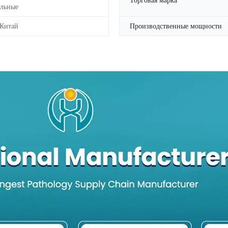
льные
 Китай
Производственные мощности