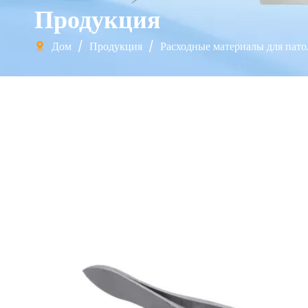
Продукция
Дом
/
Продукция
/
Расходные материалы для пат