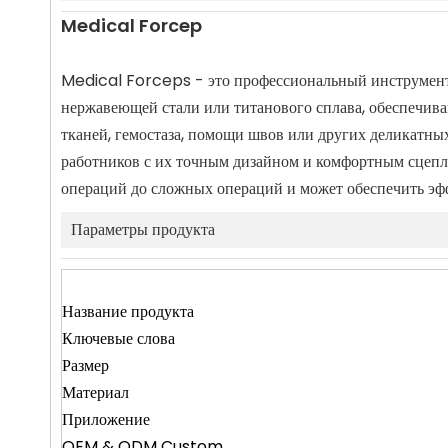
Medical Forcep
Medical Forceps - это профессиональный инструмент,
нержавеющей стали или титанового сплава, обеспечива
тканей, гемостаза, помощи швов или других деликатн
работников с их точным дизайном и комфортным сцепле
операций до сложных операций и может обеспечить эф
Параметры продукта
Название продукта
Ключевые слова
Размер
Материал
Приложение
OEM & ODM Custom