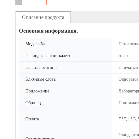
Описание продукта
Основная информация.
Модель №.
Патологич
Период гарантии качества
5 лет
Печать логотипа
С печатью
Ключевые слова
Одноразов
Приложение
Лаборатор
Образец
Принимат
Оплата
T/T, L/C,
Стандартн
Спецификация