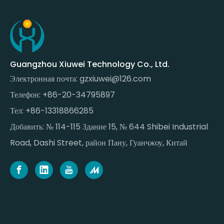
Guangzhou Xiuwei Technology Co., Ltd.
Электронная почта:
gzxiuwei@126.com
Телефон: +86-20-34795897
Тел: +86-13318866285
Добавить: № 114-115 Здание 15, № 644 Shibei Industrial
Road, Dashi Street, район Пану, Гуанчжоу, Китай