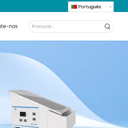
Português
ate-nos