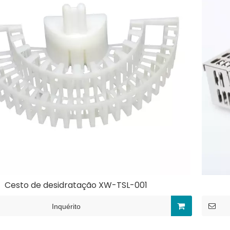
Cesto de desidratação XW-TSL-001
Inquérito