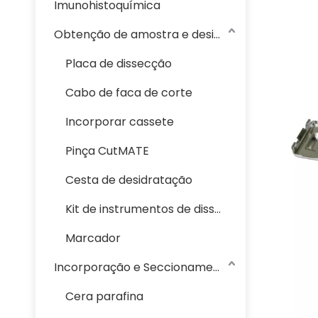
Imunohistoquímica
Obtenção de amostra e desidratação
Placa de dissecção
Cabo de faca de corte
Incorporar cassete
Pinça CutMATE
Cesta de desidratação
Kit de instrumentos de dissecação
Marcador
Incorporação e Seccionamento de Parafina
Cera parafina