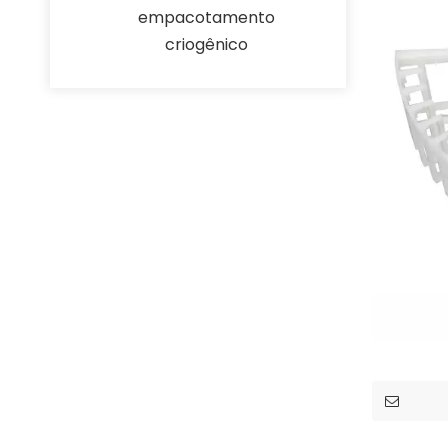
empacotamento
criogênico