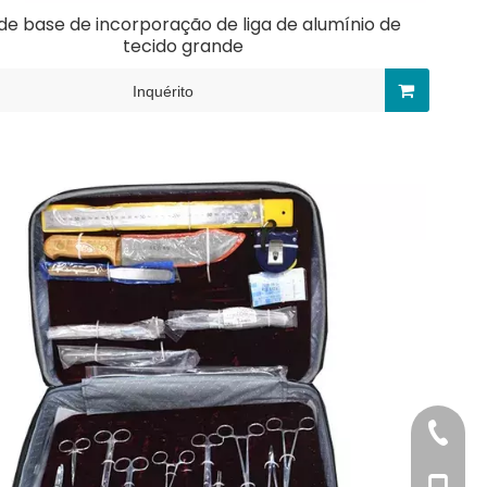
de base de incorporação de liga de alumínio de
tecido grande
Inquérito
+86-20