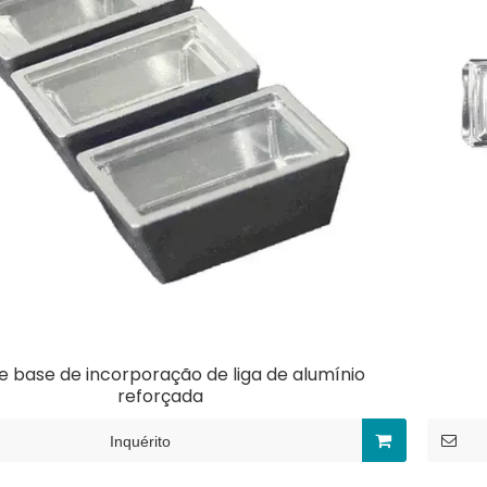
e base de incorporação de liga de alumínio
reforçada
Inquérito