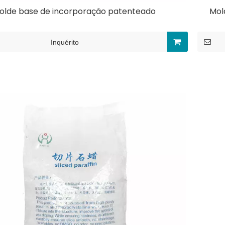
olde base de incorporação patenteado
Mol
Inquérito