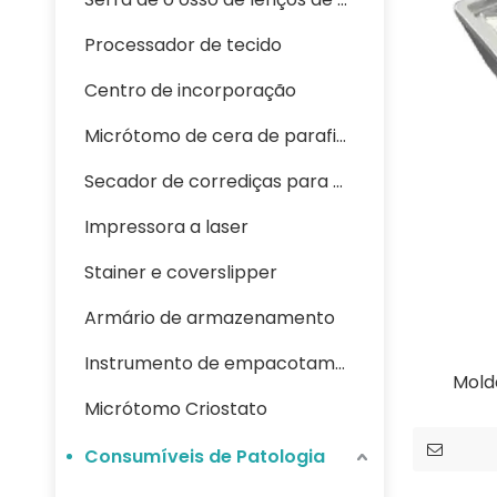
Processador de tecido
Centro de incorporação
Micrótomo de cera de parafina
Secador de corrediças para banho-maria
Impressora a laser
Stainer e coverslipper
Armário de armazenamento
Instrumento de empacotamento criogênico
Mold
Micrótomo Criostato
Consumíveis de Patologia