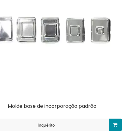
Molde base de incorporação padrão
Inquérito