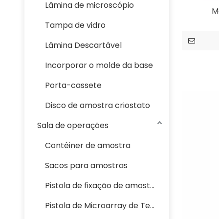
Lâmina de microscópio
M
Tampa de vidro
Lâmina Descartável
Incorporar o molde da base
Porta-cassete
Disco de amostra criostato
Sala de operações
Contêiner de amostra
Sacos para amostras
Pistola de fixação de amostra gastrointestinal patológica
Pistola de Microarray de Tecido