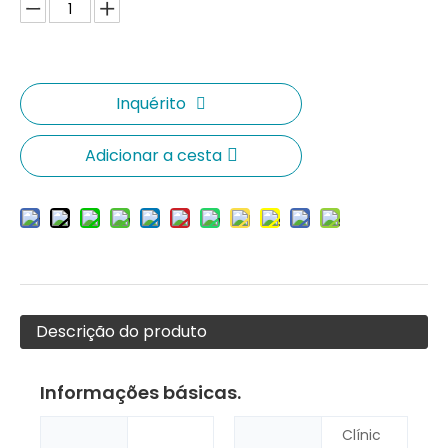
Inquérito
Adicionar a cesta
Descrição do produto
Informações básicas.
Clínic