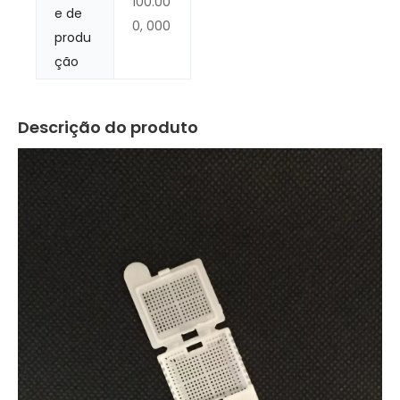
100.00
e de
0, 000
produ
ção
Descrição do produto