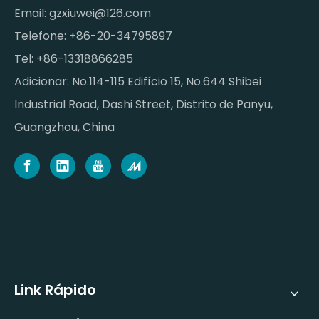
Email:
gzxiuwei@126.com
Telefone: +86-20-34795897
Tel: +86-13318866285
Adicionar: No.114-115 Edifício 15, No.644 Shibei
Industrial Road, Dashi Street, Distrito de Panyu,
Guangzhou, China
Link Rápido