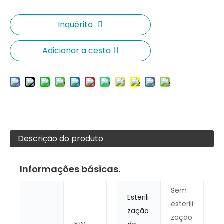
Inquérito
Adicionar a cesta
Descrição do produto
Informações básicas.
Sem
Esterili
esterili
zação
zação