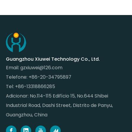
Guangzhou Xiuwei Technology Co., Ltd.
Email:
gzxiuwei@126.com
Telefone: +86-20-34795897
Tel: +86-13318866285
Adicionar: No.114-115 Edifício 15, No.644 Shibei
Industrial Road, Dashi Street, Distrito de Panyu,
Guangzhou, China