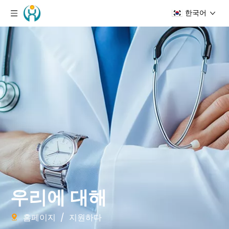
한국어
우리에 대해
홈페이지
/
지원하다