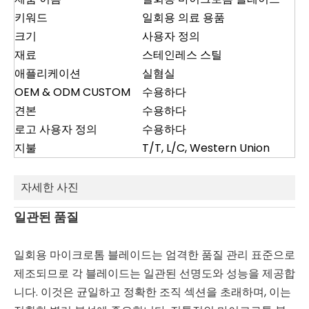
키워드
일회용 의료 용품
크기
사용자 정의
재료
스테인레스 스틸
애플리케이션
실혐실
OEM & ODM CUSTOM
수용하다
견본
수용하다
로고 사용자 정의
수용하다
지불
T/T, L/C, Western Union
자세한 사진
일관된 품질
일회용 마이크로톰 블레이드는 엄격한 품질 관리 표준으로
제조되므로 각 블레이드는 일관된 선명도와 성능을 제공합
니다. 이것은 균일하고 정확한 조직 섹션을 초래하며, 이는