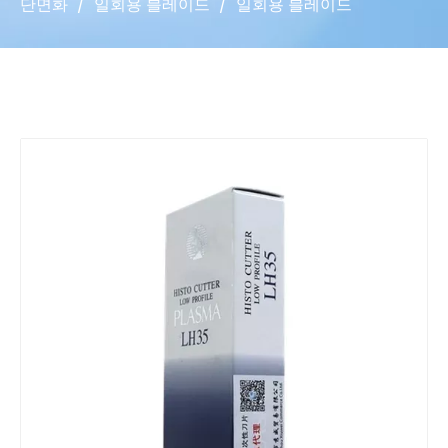
단면화
/
일회용 블레이드
/
일회용 블레이드