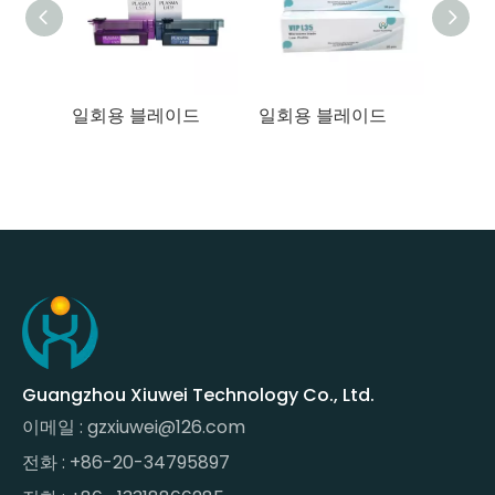
드
일회용 블레이드
일회용 블레이드
Guangzhou Xiuwei Technology Co., Ltd.
이메일 :
gzxiuwei@126.com
전화 : +86-20-34795897