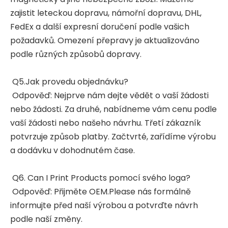
zajistit leteckou dopravu, námořní dopravu, DHL,
FedEx a další expresní doručení podle vašich
požadavků. Omezení přepravy je aktualizováno
podle různých způsobů dopravy.
Q5.Jak provedu objednávku?
Odpověď: Nejprve nám dejte vědět o vaší žádosti
nebo žádosti. Za druhé, nabídneme vám cenu podle
vaší žádosti nebo našeho návrhu. Třetí zákazník
potvrzuje způsob platby. Začtvrté, zařídíme výrobu
a dodávku v dohodnutém čase.
Q6. Can I Print Products pomocí svého loga?
Odpověď: Přijměte OEM.Please nás formálně
informujte před naší výrobou a potvrďte návrh
podle naší změny.