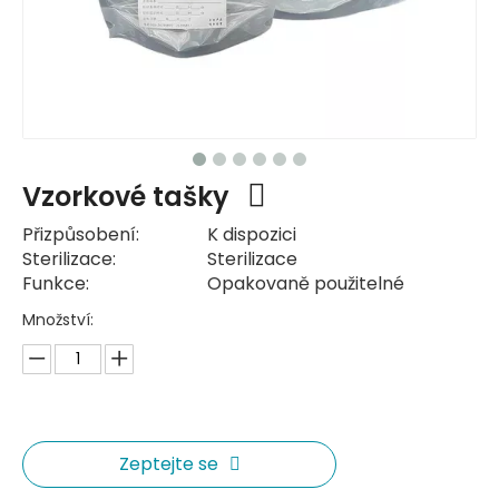
Vzorkové tašky
Přizpůsobení:
K dispozici
Sterilizace:
Sterilizace
Funkce:
Opakovaně použitelné
Množství:
Zeptejte se