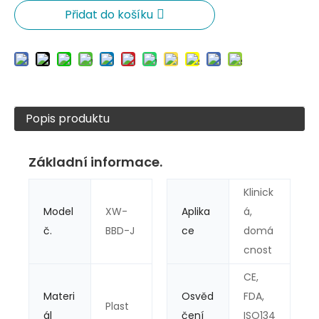
Přidat do košíku
Popis produktu
Základní informace.
Klinick
Model
XW-
Aplika
á,
č.
BBD-J
ce
domá
cnost
CE,
Materi
Osvěd
FDA,
Plast
ál
čení
ISO134